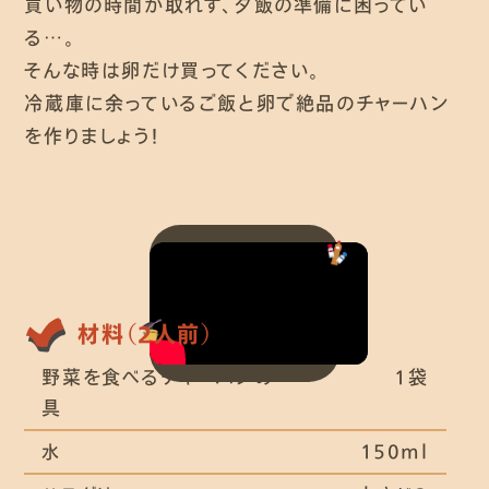
買い物の時間が取れず、夕飯の準備に困ってい
る…。
そんな時は卵だけ買ってください。
冷蔵庫に余っているご飯と卵で絶品のチャーハン
を作りましょう！
材料（2人前）
野菜を食べるチャーハンの
1袋
具
150ml
水