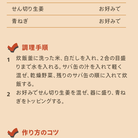
せん切り生姜
お好みで
青ねぎ
お好みで
調理手順
炊飯釜に洗った米、白だしを入れ、２合の目盛
1
りまで水を入れる。サバ缶の汁を入れて軽く
混ぜ、乾燥野菜、残りのサバ缶の順に入れて炊
飯する。
お好みでせん切り生姜を混ぜ、器に盛り、青ね
2
ぎをトッピングする。
作り方のコツ