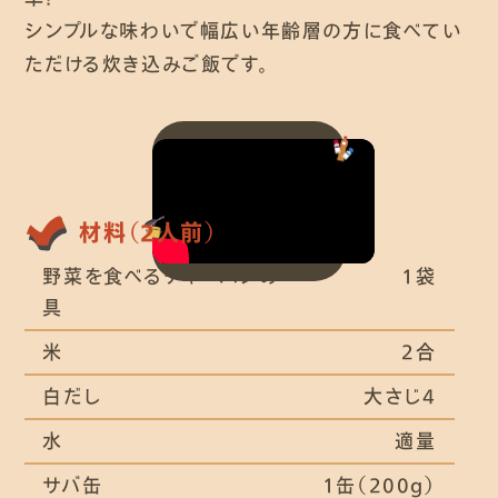
シンプルな味わいで幅広い年齢層の方に食べてい
ただける炊き込みご飯です。
材料（2人前）
野菜を食べるチャーハンの
1袋
具
米
2合
白だし
大さじ4
水
適量
サバ缶
1缶（200g）