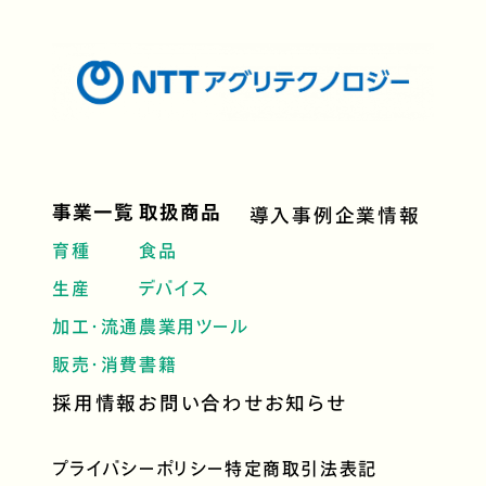
事業一覧
取扱商品
導入事例
企業情報
育種
食品
生産
デバイス
加工・流通
農業用ツール
販売・消費
書籍
採用情報
お問い合わせ
お知らせ
プライバシーポリシー
特定商取引法表記