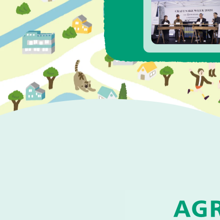
しました
AGR