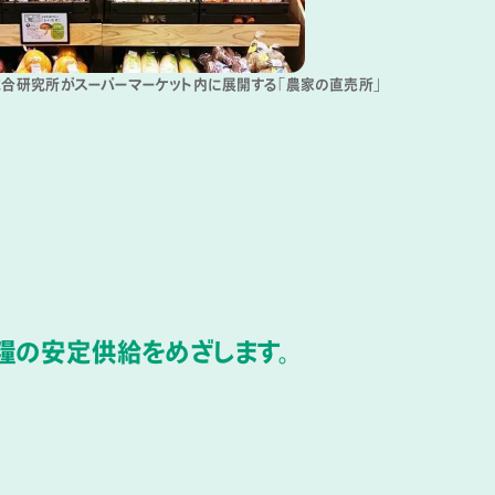
パーマーケット内に展開する「農家の直売所」
糧の安定供給を
めざします。