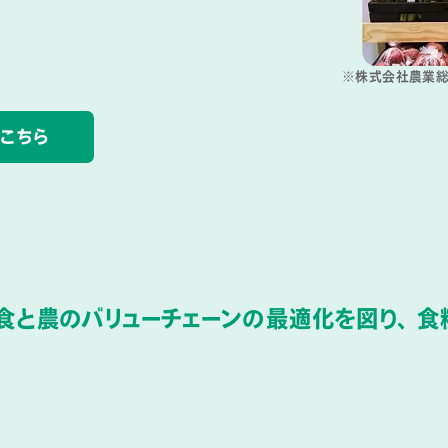
※株式会社農業総合研究所がスー
こちら
食と農の
バリューチェーンの最適化を
図り、
食