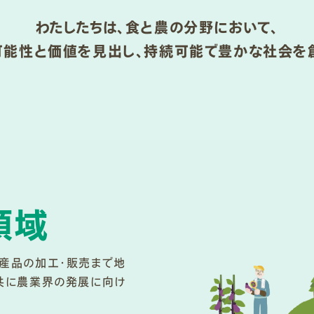
わたしたちは、食と農の分野において、
可能性と価値を見出し、
持続可能で豊かな社会を創
領域
、産品の加工・販売まで地
と共に農業界の発展に向け