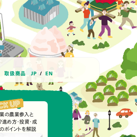
取扱商品
JP
/
EN
業の農業参入と
？進め方・投資・成
のポイントを解説