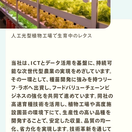
人工光型植物工場で生育中のレタス
当社は、ICTとデータ活用を基盤に、持続可
能な次世代型農業の実現をめざしています。
その一環として、種苗開発に強みを持つリー
フ・ラボへ出資し、フードバリューチェーンビ
ジネスの強化を共同で進めています。同社の
高速育種技術を活用し、植物工場や高度施
設園芸の環境下にて、生産性の高い品種を
開発することで、安定した収量、品質の均一
化、省力化を実現します。技術革新を通じて