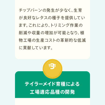
チップバーンの発生が少なく、生育
が良好なレタスの種子を提供してい
ます。これにより、トリミング作業の
削減や収量の増加が可能となり、植
物工場の生産コストの革新的な低減
に貢献しています。
3
特徴
テイラーメイド育種による
工場適応品種の開発