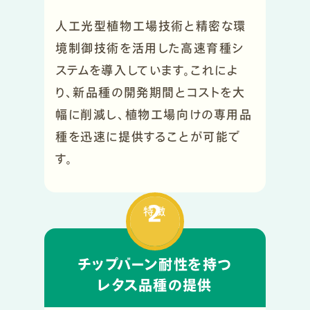
人工光型植物工場技術と精密な環
境制御技術を活用した高速育種シ
ステムを導入しています。これによ
り、新品種の開発期間とコストを大
幅に削減し、植物工場向けの専用品
種を迅速に提供することが可能で
す。
2
特徴
チップバーン耐性を持つ
レタス品種の提供