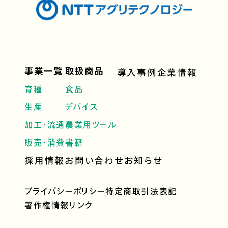
事業一覧
取扱商品
導入事例
企業情報
育種
食品
生産
デバイス
加工・流通
農業用ツール
販売・消費
書籍
採用情報
お問い合わせ
お知らせ
プライバシーポリシー
特定商取引法表記
著作権情報
リンク