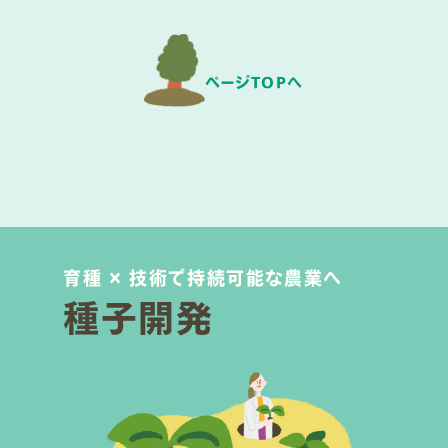
ページTOPへ
育種 × 技術で持続可能な農業へ
種子開発