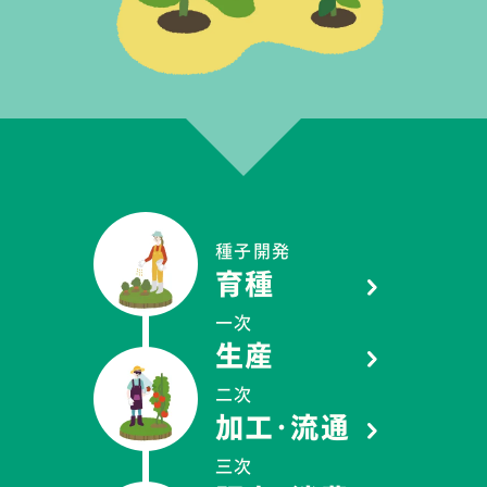
種子開発
育種
一次
生産
二次
加工・流通
三次