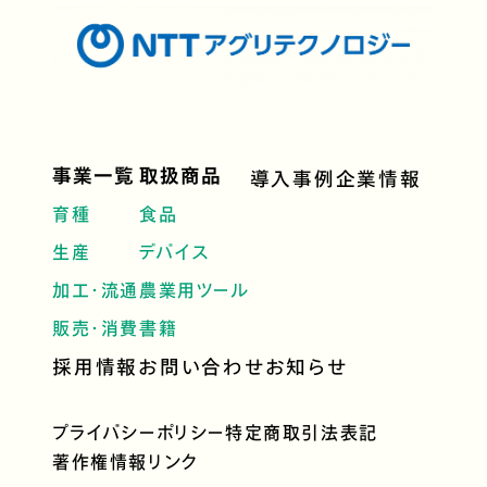
事業一覧
取扱商品
導入事例
企業情報
育種
食品
生産
デバイス
加工・流通
農業用ツール
販売・消費
書籍
採用情報
お問い合わせ
お知らせ
プライバシーポリシー
特定商取引法表記
著作権情報
リンク