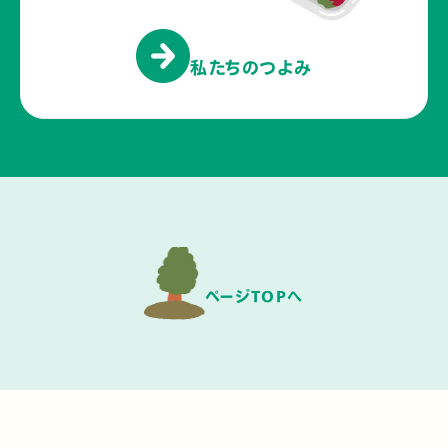
私たちのつよみ
ページTOPへ