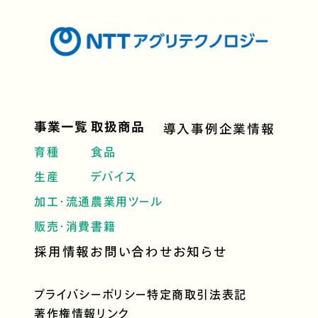
事業一覧
取扱商品
導入事例
企業情報
育種
食品
生産
デバイス
加工・流通
農業用ツール
販売・消費
書籍
採用情報
お問い合わせ
お知らせ
プライバシーポリシー
特定商取引法表記
著作権情報
リンク