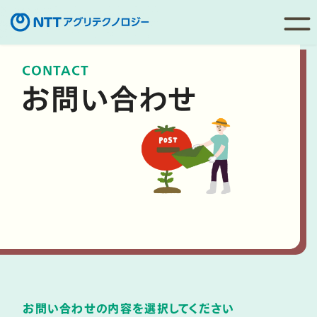
コ
CONTACT
ン
お問い合わせ
テ
ン
ツ
へ
移
動
お問い合わせの内容を選択してください