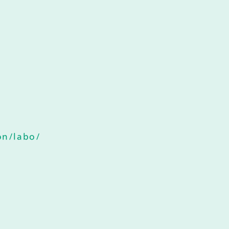
ion/labo/