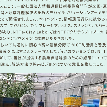
（＊2）
スとして、一般社団法人情報通信技術委員会
が企画・運
解消と地域課題解決のためのモバイルソリューションアーキテ
y Laboで開催されました。本イベントは、情報通信行政に携
で、フィリピン、タイ、マレーシア、ラオス、スリランカ、ネパー
あり、NTTe-City Labo ではNTTアグリテクノロジー
コンテンツをメインに体験いただきました。
おいて共通的に関心の高い農業分野でのICT利活用と普及
決策を見出すことをテーマとしたディスカッションでは、NTT
加して、当社が提供する農業課題解消のための施策について
違点、解決方法や将来ビジョンについて意見交換しました。