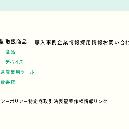
覧
取扱商品
導入事例
企業情報
採用情報
お問い合
食品
デバイス
流通
農業用ツール
消費
書籍
バシーポリシー
特定商取引法表記
著作権情報
リンク