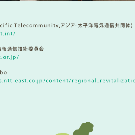
Pacific Telecommunity,アジア・太平洋電気通信共同体)
t.int/
情報通信技術委員会
.or.jp/
abo
s.ntt-east.co.jp/content/regional_revitalizat