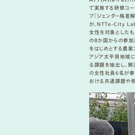
で実施する研修コー
プ「ジェンダー格差
が、NTTe-Cit
女性を対象としたもの
の8か国からの参加が
をはじめとする農業
アジア太平用地域に
る課題を抽出し、解
の女性社員6名が参
おける共通課題や相