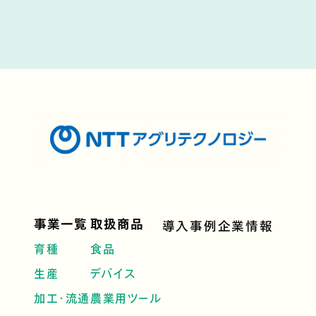
事業一覧
取扱商品
導入事例
企業情報
育種
食品
生産
デバイス
加工・流通
農業用ツール