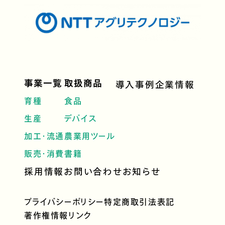
事業一覧
取扱商品
導入事例
企業情報
育種
食品
生産
デバイス
加工・流通
農業用ツール
販売・消費
書籍
採用情報
お問い合わせ
お知らせ
プライバシーポリシー
特定商取引法表記
著作権情報
リンク