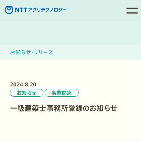
コ
ン
テ
ン
お知らせ・リリース
ツ
へ
移
動
2024.8.20
お知らせ
事業関連
一級建築士事務所登録のお知らせ