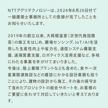
NTTアグリテクノロジーは、2024年8月20日付で
一級建築士事務所としての登録が完了したことを
お知らせいたします。
2019年の創立以来、大規模温室（次世代施設園
芸）の施工をはじめ、圃場センシング、IoT/AIを活
用した生産性向上や省力化、通信システム構築支
援、遠隔営農支援、ロボティクス活用支援など、多岐
にわたる事業を手がけてまいりました。
今後は、陸上養殖プラントなども含めた、食や一次
産業関連施設などの建設にかかる設計業務も担う
ことにより、建物の設計から施工、その後の保守ま
で含めたプロジェクトの総合サポートを、お客様の
ご要望に合わせて対応していきたいと考えておりま
す。