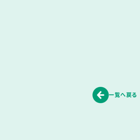
一覧へ戻る