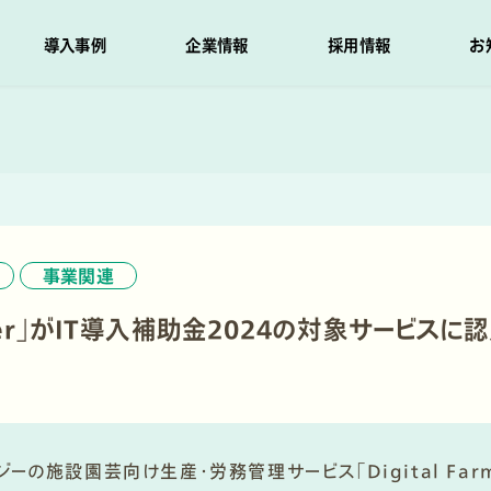
導入事例
企業情報
採用情報
お
事業関連
armer」がIT導入補助金2024の対象サービスに
ジーの施設園芸向け生産・労務管理サービス「Digital Farm