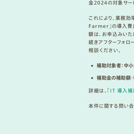
金2024の対象サ
これにより、業務効
Farmer」の導入
額は、お申込みいた
続きアフターフォロ
相談ください。
補助対象者：中小
補助金の補助額・補
詳細は、「
IT 導入補
本件に関する問い