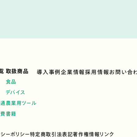
覧
取扱商品
導入事例
企業情報
採用情報
お問い合
食品
デバイス
流通
農業用ツール
消費
書籍
バシーポリシー
特定商取引法表記
著作権情報
リンク