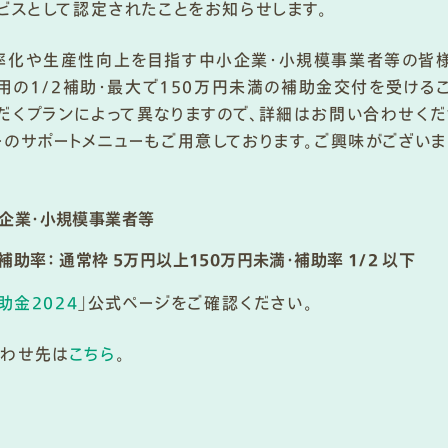
ービスとして認定されたことをお知らせします。
率化や生産性向上を目指す中小企業・小規模事業者等の皆様は、
費用の1/2補助・最大で150万円未満の補助金交付を受ける
だくプランによって異なりますので、詳細はお問い合わせくだ
ーのサポートメニューもご用意しております。ご興味がござい
企業・小規模事業者等
助率： 通常枠 5万円以上150万円未満・補助率 1/2 以下
助金2024
」公式ページをご確認ください。
合わせ先は
こちら
。