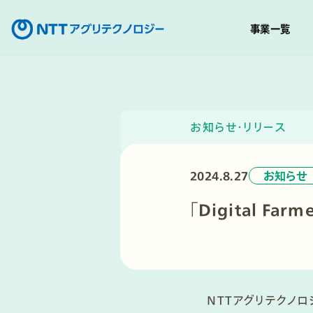
事業一覧
コ
ン
テ
ン
お知らせ・リリース
ツ
へ
2024.8.27
お知らせ
移
動
「Digital F
NTTアグリテクノロ