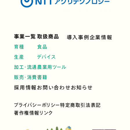
事業一覧
取扱商品
導入事例
企業情報
育種
食品
生産
デバイス
加工・流通
農業用ツール
販売・消費
書籍
採用情報
お問い合わせ
お知らせ
プライバシーポリシー
特定商取引法表記
著作権情報
リンク