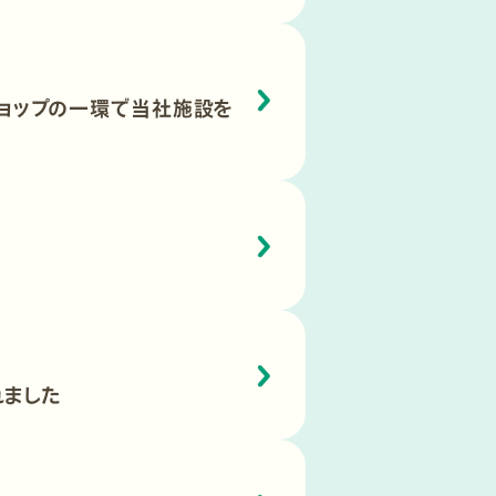
ョップの一環で当社施設を
れました