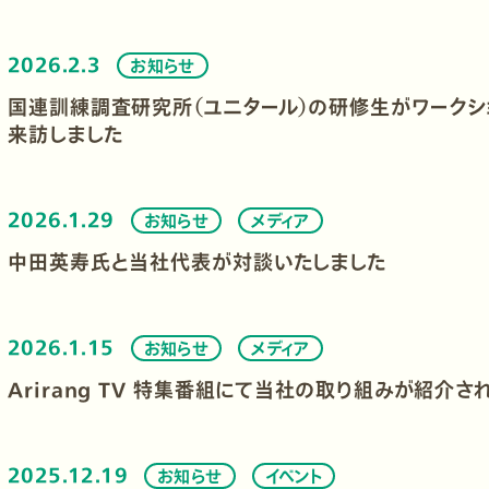
2026.2.3
お知らせ
国連訓練調査研究所（ユニタール）の研修生がワークシ
来訪しました
2026.1.29
お知らせ
メディア
中田英寿氏と当社代表が対談いたしました
2026.1.15
お知らせ
メディア
Arirang TV 特集番組にて当社の取り組みが紹介さ
2025.12.19
お知らせ
イベント