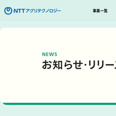
事業一覧
コ
ン
テ
ン
ツ
NEWS
へ
お知らせ・リリー
移
動