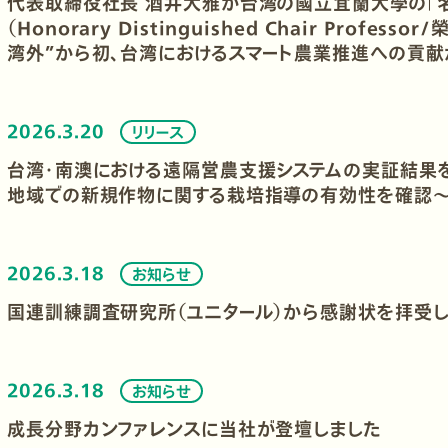
代表取締役社長 酒井大雅が台湾の國立宜蘭大學の「
（Honorary Distinguished Chair Profes
湾外”から初、台湾におけるスマート農業推進への貢
2026.3.20
リリース
台湾・南澳における遠隔営農支援システムの実証結果
地域での新規作物に関する栽培指導の有効性を確認
2026.3.18
お知らせ
国連訓練調査研究所（ユニタール）から感謝状を拝受し
2026.3.18
お知らせ
成長分野カンファレンスに当社が登壇しました