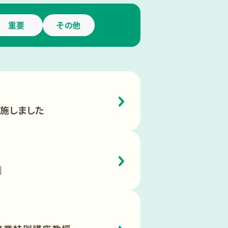
重要
その他
施しました
ル」