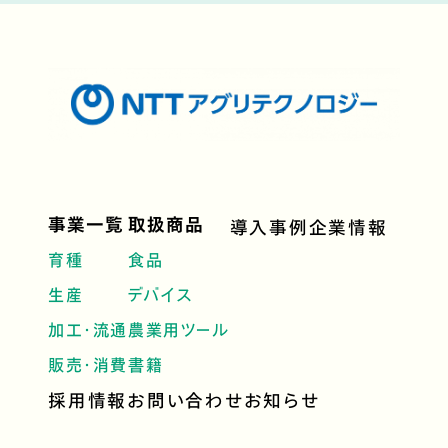
事業一覧
取扱商品
導入事例
企業情報
育種
食品
生産
デバイス
加工・流通
農業用ツール
販売・消費
書籍
採用情報
お問い合わせ
お知らせ