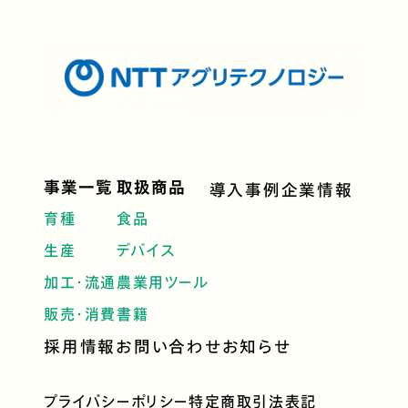
事業一覧
取扱商品
導入事例
企業情報
育種
食品
生産
デバイス
加工・流通
農業用ツール
販売・消費
書籍
採用情報
お問い合わせ
お知らせ
プライバシーポリシー
特定商取引法表記