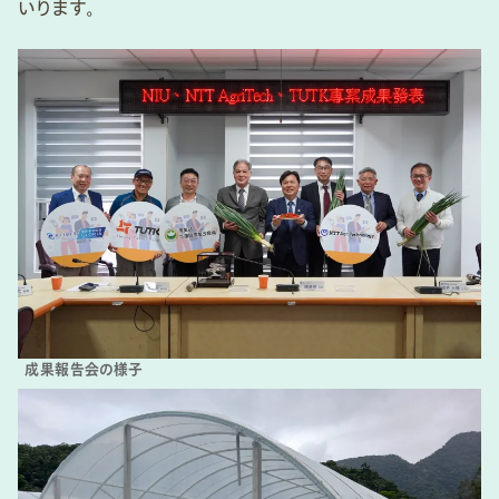
いります。
成果報告会の様子