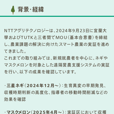
背景・経緯
NTTアグリテクノロジーは、2024年9月23日に宜蘭大
學およびTUTKと三者間でMOU（基本合意書）を締結
し、農業課題の解決に向けたスマート農業の実証を進め
てきました。
これまでの取り組みでは、新規就農者を中心に、ネギや
マスクメロンを対象とした遠隔営農支援システムの実証
を行い、以下の成果を確認しています。
・
三星ネギ（2024年12月～）
：生育異変の早期発見、
収穫時期判断の高度化、指導者の移動時間削減などの
効果を確認
・
マスクメロン（2025年4月～）
：実証区において収穫