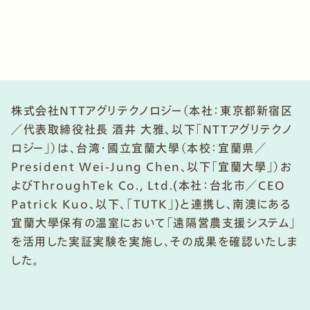
株式会社NTTアグリテクノロジー（本社：東京都新宿区
／代表取締役社長 酒井 大雅、以下「NTTアグリテクノ
ロジー」）は、台湾・國立宜蘭大學（本校：宜蘭県／
President Wei-Jung Chen、以下「宜蘭大學」）お
よびThroughTek Co., Ltd.(本社：台北市／CEO
Patrick Kuo、以下、「TUTK」)と連携し、南澳にある
宜蘭大學保有の温室において「遠隔営農支援システム」
を活用した実証実験を実施し、その成果を確認いたしま
した。