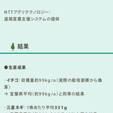
NTTアグリテクノロジー：
遠隔営農支援システムの提供
結果
●生産成果
・
イチゴ
：収穫量約99kg/a（実際の栽培面積から換
算）
→ 宜蘭県平均（約99kg/a）と同等の結果
・
三星ネギ
：1株あたり平均
331g