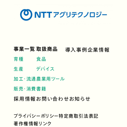
事業一覧
取扱商品
導入事例
企業情報
育種
食品
生産
デバイス
加工・流通
農業用ツール
販売・消費
書籍
採用情報
お問い合わせ
お知らせ
プライバシーポリシー
特定商取引法表記
著作権情報
リンク