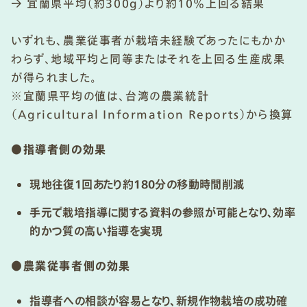
→ 宜蘭県平均（約300g）より約10％上回る結果
いずれも、農業従事者が栽培未経験であったにもかか
わらず、地域平均と同等またはそれを上回る生産成果
が得られました。
※宜蘭県平均の値は、台湾の農業統計
（Agricultural Information Reports）から換算
●
指導者側の効果
現地往復1回あたり約180分の移動時間削減
手元で栽培指導に関する資料の参照が可能となり、効率
的かつ質の高い指導を実現
●
農業従事者側の効果
指導者への相談が容易となり、新規作物栽培の成功確