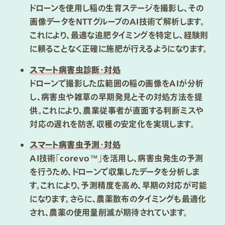
ドローンを使用し稲の生育ステージを撮影し、その
画像データをNTTグループのAI技術で解析します。
これにより、最適な追肥タイミングを特定し、経験則
に頼ることなく正確に施肥が行えるようになります。
スマート病害虫診断・対処
ドローンで撮影した広範囲の稲の画像をAIが分析
し、病害虫や雑草の早期発見とその対処方法を提
供。これにより、農業従事者が直面する判断ミスや
対応の遅れを防ぎ、収穫の安定化を実現します。
スマート病害虫予測・対処
AI技術「corevo™」を活用し、病害虫発生の予測
を行うため、ドローンで収集したデータを分析しま
す。これにより、予測精度を高め、早期の対応が可能
になります。さらに、農薬散布のタイミングも最適化
され、農薬の使用量削減が期待されています。