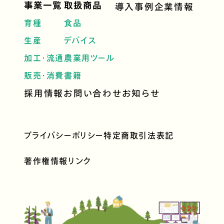
事業一覧
取扱商品
導入事例
企業情報
育種
食品
生産
デバイス
加工・流通
農業用ツール
販売・消費
書籍
採用情報
お問い合わせ
お知らせ
プライバシーポリシー
特定商取引法表記
著作権情報
リンク