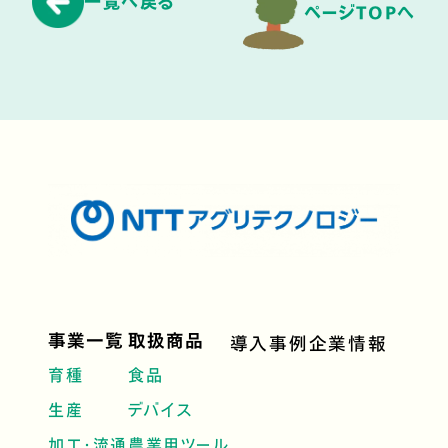
一覧へ戻る
ページTOPへ
事業一覧
取扱商品
導入事例
企業情報
育種
食品
生産
デバイス
加工・流通
農業用ツール