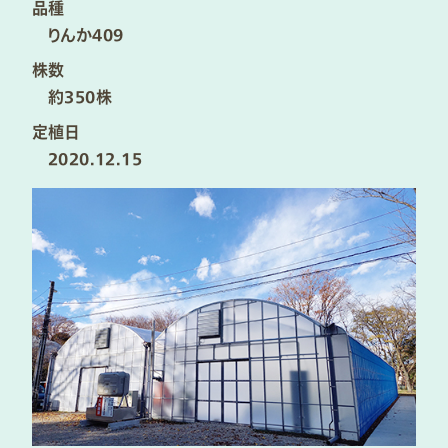
品種
りんか409
株数
約350株​
定植日
2020.12.15​