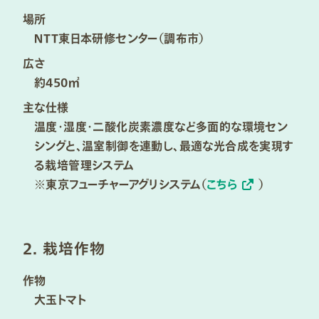
場所
ＮＴＴ東日本研修センター（調布市）​
広さ
約450㎡​
主な仕様
温度・湿度・二酸化炭素濃度など多面的な環境セン
シングと、温室制御を連動し、最適な光合成を実現す
る栽培管理システム​
※東京フューチャーアグリシステム（
こちら
）​
2. 栽培作物​
作物
大玉トマト