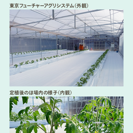
東京フューチャーアグリシステム（外観）​
定植後のほ場内の様子（内観）​