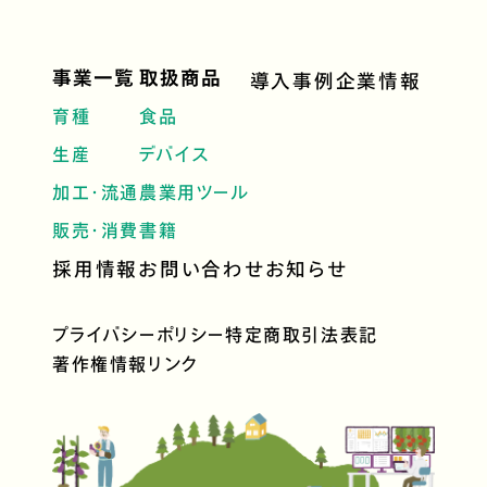
事業一覧
取扱商品
導入事例
企業情報
育種
食品
生産
デバイス
加工・流通
農業用ツール
販売・消費
書籍
採用情報
お問い合わせ
お知らせ
プライバシーポリシー
特定商取引法表記
著作権情報
リンク