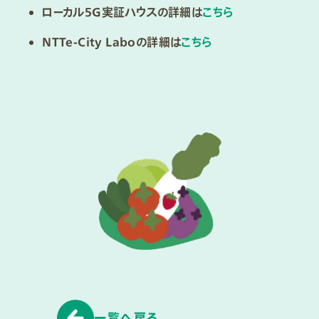
ローカル５G実証ハウスの詳細は
こちら
NTTe-City Laboの詳細は
こちら
一覧へ戻る