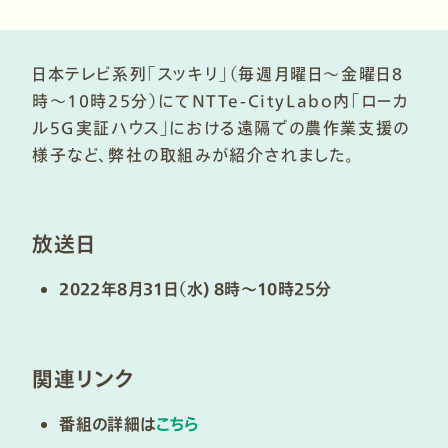
日本テレビ系列「スッキリ」（毎週月曜日～金曜日8
時～10時25分）にてNTTe-CityLabo内「ローカ
ル５G実証ハウス」における遠隔での農作業支援の
様子など、弊社の取組みが紹介されました。
放送日
2022年8月31日（水) 8時～10時25分
関連リンク
番組の詳細は
こちら