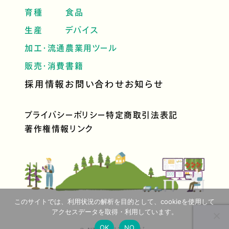
育種
食品
生産
デバイス
加工・流通
農業用ツール
販売・消費
書籍
採用情報
お問い合わせ
お知らせ
プライバシーポリシー
特定商取引法表記
著作権情報
リンク
このサイトでは、利用状況の解析を目的として、cookieを使用して
アクセスデータを取得・利用しています。
OK
NO